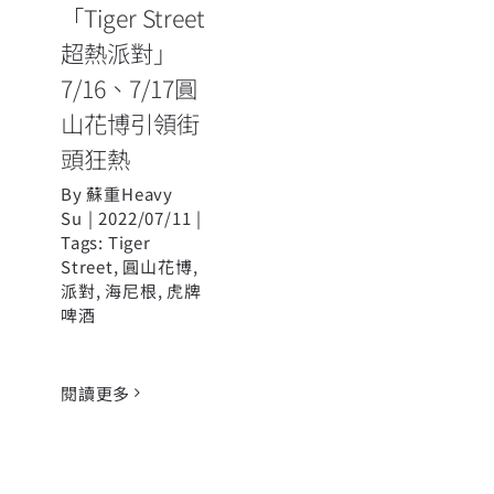
「Tiger Street
超熱派對」
7/16、7/17圓
山花博引領街
頭狂熱
By
蘇重Heavy
Su
|
2022/07/11
|
Tags:
Tiger
Street
,
圓山花博
,
派對
,
海尼根
,
虎牌
啤酒
閱讀更多