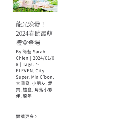
2024春節最萌
禮盒登場
龍光煥發！
2024春節最萌
禮盒登場
By
簡藝 Sarah
Chien
|
2024/01/0
8
|
Tags:
7-
ELEVEN
,
City
Super
,
Mia C'bon
,
大潤發
,
小朋友
,
愛
買
,
禮盒
,
角落小夥
伴
,
龍年
閱讀更多