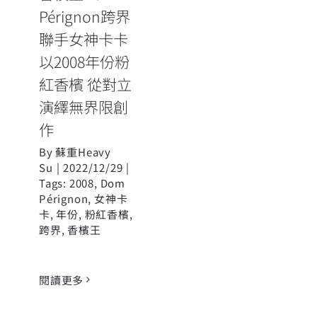
作
Pérignon跨界
聯手女神卡卡
以2008年份粉
紅香檳 從對立
演繹無界限創
作
By
蘇重Heavy
Su
|
2022/12/29
|
Tags:
2008
,
Dom
Pérignon
,
女神卡
卡
,
年份
,
粉紅香檳
,
跨界
,
香檳王
閱讀更多