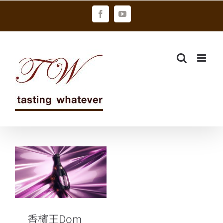
Skip
Facebook
YouTube
to
content
香檳王Dom
Pérignon跨界
聯手女神卡卡
以2008年份粉
紅香檳 從對立
演繹無界限創
香檳王Dom