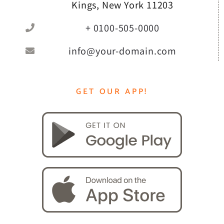
Kings, New York 11203
+ 0100-505-0000
info@your-domain.com
GET OUR APP!