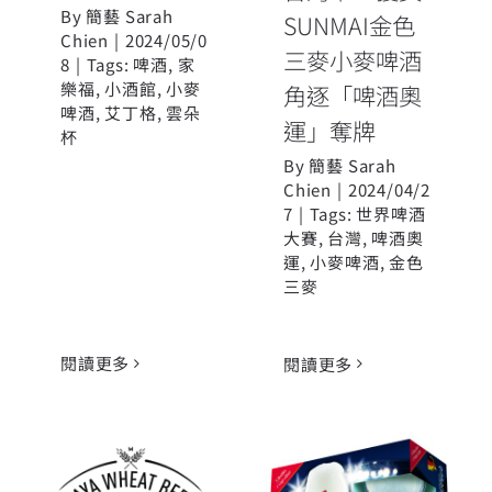
By
簡藝 Sarah
SUNMAI金色
Chien
|
2024/05/0
三麥小麥啤酒
8
|
Tags:
啤酒
,
家
樂福
,
小酒館
,
小麥
角逐「啤酒奧
啤酒
,
艾丁格
,
雲朵
運」奪牌
杯
By
簡藝 Sarah
Chien
|
2024/04/2
7
|
Tags:
世界啤酒
大賽
,
台灣
,
啤酒奧
運
,
小麥啤酒
,
金色
三麥
閱讀更多
閱讀更多