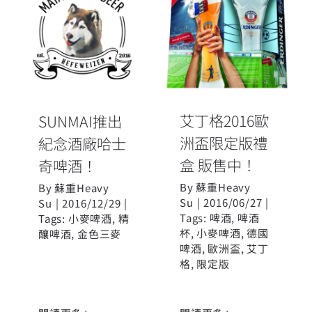
艾丁格2016歐
SUNMAI推出
洲盃限定版禮
紀念酒廠哈士
盒 販售中！
奇啤酒！
艾丁格2016歐
SUNMAI推出
洲盃限定版禮
紀念酒廠哈士
盒 販售中！
奇啤酒！
By
蘇重Heavy
By
蘇重Heavy
Su
|
2016/06/27
|
Su
|
2016/12/29
|
Tags:
啤酒
,
啤酒
Tags:
小麥啤酒
,
精
杯
,
小麥啤酒
,
德國
釀啤酒
,
金色三麥
啤酒
,
歐洲盃
,
艾丁
格
,
限定版