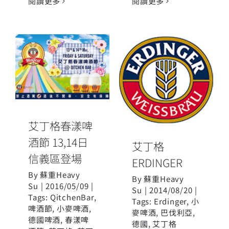
閱讀更多
閱讀更多
艾丁格春漾啤
酒節 13,14日
艾丁格
信義區登場
ERDINGER
艾丁格春漾啤
酒節 13,14日
艾丁格
信義區登場
ERDINGER
By
蘇重Heavy
By
蘇重Heavy
Su
|
2016/05/09
|
Su
|
2014/08/20
|
Tags:
QitchenBar
,
Tags:
Erdinger
,
小
啤酒節
,
小麥啤酒
,
麥啤酒
,
巴伐利亞
,
德國啤酒
,
春漾啤
德國
,
艾丁格