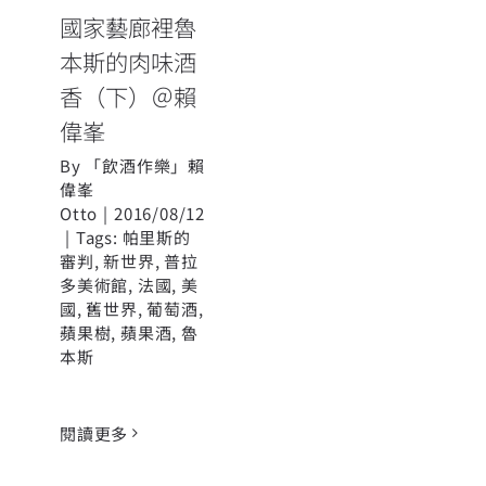
國家藝廊裡魯
本斯的肉味酒
香（下）＠賴
偉峯
By
「飲酒作樂」賴
偉峯
Otto
|
2016/08/12
|
Tags:
帕里斯的
審判
,
新世界
,
普拉
多美術館
,
法國
,
美
國
,
舊世界
,
葡萄酒
,
蘋果樹
,
蘋果酒
,
魯
本斯
閱讀更多