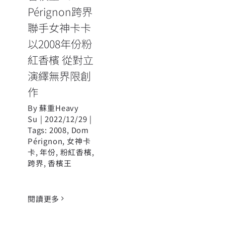
作
Pérignon跨界
聯手女神卡卡
以2008年份粉
紅香檳 從對立
演繹無界限創
作
By
蘇重Heavy
Su
|
2022/12/29
|
Tags:
2008
,
Dom
Pérignon
,
女神卡
卡
,
年份
,
粉紅香檳
,
跨界
,
香檳王
閱讀更多