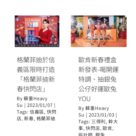
歐肯新春禮盒
格蘭菲迪於信
新發表-喝開運
義區限時打造
特調、抽銀兔
「格蘭菲迪新
公仔好運歐兔
春快閃店」
YOU
格蘭菲迪於信
歐肯新春禮盒
義區限時打造
新發表-喝開運
「格蘭菲迪新
特調、抽銀兔
春快閃店」
公仔好運歐兔
YOU
By
蘇重Heavy
Su
|
2023/01/07
|
By
蘇重Heavy
Tags:
信義區
,
快閃
Su
|
2023/01/03
|
店
,
新春
,
格蘭菲迪
Tags:
三得利
,
幹大
事
,
快閃店
,
歐肯
,
設計師
,
銀兔