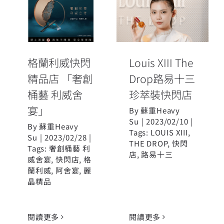
格蘭利威快閃
Louis XIII The
精品店 「奢創
Drop路易十三
桶藝 利威舍
珍萃裝快閃店
宴」
格蘭利威快閃
Louis XIII The
精品店 「奢創
Drop路易十三
桶藝 利威舍
珍萃裝快閃店
宴」
By
蘇重Heavy
Su
|
2023/02/10
|
By
蘇重Heavy
Tags:
LOUIS XIII
,
Su
|
2023/02/28
|
THE DROP
,
快閃
Tags:
奢創桶藝 利
店
,
路易十三
威舍宴
,
快閃店
,
格
蘭利威
,
阿舍宴
,
麗
晶精品
閱讀更多
閱讀更多