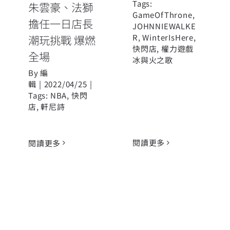
Tags:
朱雲豪、法獅
GameOfThrone
,
擔任一日店長
JOHNNIEWALKE
R
,
WinterIsHere
,
潮玩挑戰 爆燃
快閃店
,
權力遊戲
全場
冰與火之歌
By
編
輯
|
2022/04/25
|
Tags:
NBA
,
快閃
店
,
軒尼詩
閱讀更多
閱讀更多