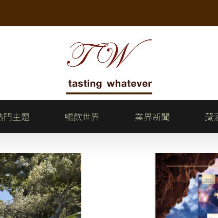
熱門主題
暢飲世界
業界新聞
藏