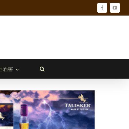
Facebook
YouTu
酒酒窖