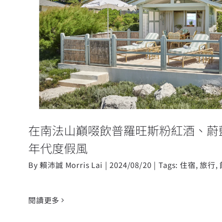
在南法山巔啜飲普羅旺斯粉紅酒、
驗60年代度假風
在南法山巔啜飲普羅旺斯粉紅酒、蔚
年代度假風
By
賴沛誠 Morris Lai
|
2024/08/20
|
Tags:
住宿
,
旅行
,
閱讀更多