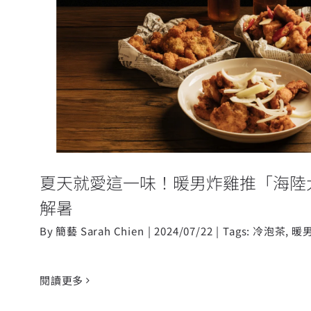
夏天就愛這一味！暖男炸雞推「海
泡茶解暑
夏天就愛這一味！暖男炸雞推「海陸
解暑
By
簡藝 Sarah Chien
|
2024/07/22
|
Tags:
冷泡茶
,
暖
閱讀更多