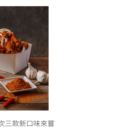
一次三款新口味
次三款新口味來嘗