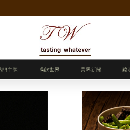
熱門主題
暢飲世界
業界新聞
藏