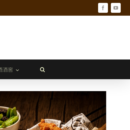
Facebook
YouTu
酒酒窖