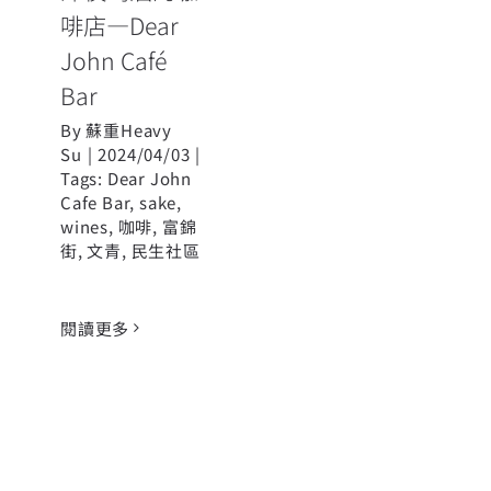
啡店—Dear
John Café
Bar
By
蘇重Heavy
Su
|
2024/04/03
|
Tags:
Dear John
Cafe Bar
,
sake
,
wines
,
咖啡
,
富錦
街
,
文青
,
民生社區
閱讀更多