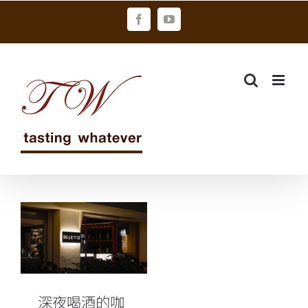
Skip
Facebook
YouTube
to
content
深夜喝酒的咖
啡店—Dear
John Café
Bar
深夜喝酒的咖