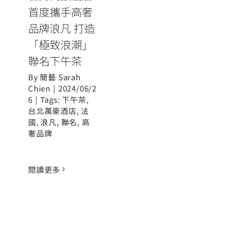
首度攜手高奢
品牌浪凡 打造
「極致浪潮」
聯名下午茶
By
簡藝 Sarah
Chien
|
2024/06/2
6
|
Tags:
下午茶
,
台北萬豪酒店
,
法
國
,
浪凡
,
聯名
,
高
奢品牌
閱讀更多