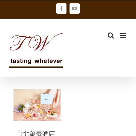
Skip
Facebook
YouTube
to
content
台北萬豪酒店
首度攜手高奢
品牌浪凡 打造
「極致浪潮」
聯名下午茶
台北萬豪酒店