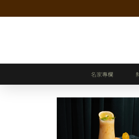
Skip
to
content
名家專欄