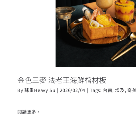
金色三麥 法老王海鮮
金色三麥 法老王海鮮棺材板
By
蘇重Heavy Su
|
2026/02/04
|
Tags:
台南
,
埃及
,
奇
閱讀更多