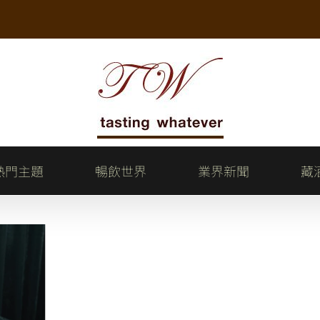
熱門主題
暢飲世界
業界新聞
藏