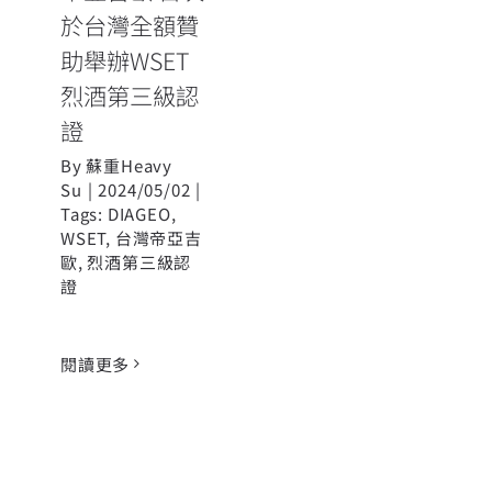
於台灣全額贊
助舉辦WSET
烈酒第三級認
證
By
蘇重Heavy
Su
|
2024/05/02
|
Tags:
DIAGEO
,
WSET
,
台灣帝亞吉
歐
,
烈酒第三級認
證
閱讀更多