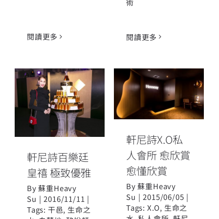
術
閱讀更多
閱讀更多
軒尼詩X.O私人
會所 愈欣賞 愈
軒尼詩百樂廷
懂欣賞
皇禧 極致優雅
軒尼詩X.O私
人會所 愈欣賞
軒尼詩百樂廷
愈懂欣賞
皇禧 極致優雅
By
蘇重Heavy
By
蘇重Heavy
Su
|
2015/06/05
|
Su
|
2016/11/11
|
Tags:
X.O
,
生命之
Tags:
干邑
,
生命之
水
,
私人會所
,
軒尼