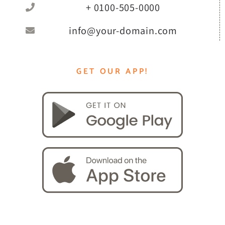
+ 0100-505-0000
info@your-domain.com
GET OUR APP!