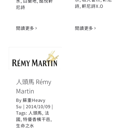
水
,
白蘭地
,
酩悅軒
詩
,
軒尼詩X.O
尼詩
閱讀更多
閱讀更多
人頭馬 Rémy
Martin
人頭馬 Rémy
Martin
By
蘇重Heavy
Su
|
2014/10/09
|
Tags:
人頭馬
,
法
國
,
特優香檳干邑
,
生命之水