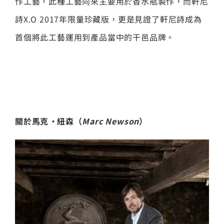
作工藝，此種工藝向來主要用於香水瓶製作，而軒尼
詩X.O 2017年限量珍藏版，更是見證了軒尼詩成為
首個將此工藝運用到產品當中的干邑品牌。
關於馬克
·
紐森（
Marc Newson
）