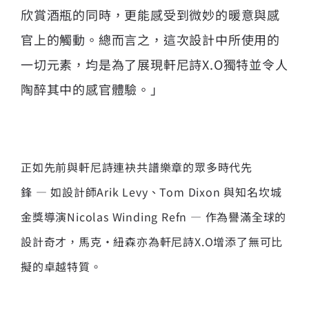
欣賞酒瓶的同時，更能感受到微妙的暖意與感
官上的觸動。總而言之，這次設計中所使用的
一切元素，均是為了展現軒尼詩X.O獨特並令人
陶醉其中的感官體驗。」
正如先前與軒尼詩連袂共譜樂章的眾多時代先
鋒 — 如設計師Arik Levy、Tom Dixon 與知名坎城
金獎導演Nicolas Winding Refn — 作為譽滿全球的
設計奇才，馬克·紐森亦為軒尼詩X.O增添了無可比
擬的卓越特質。