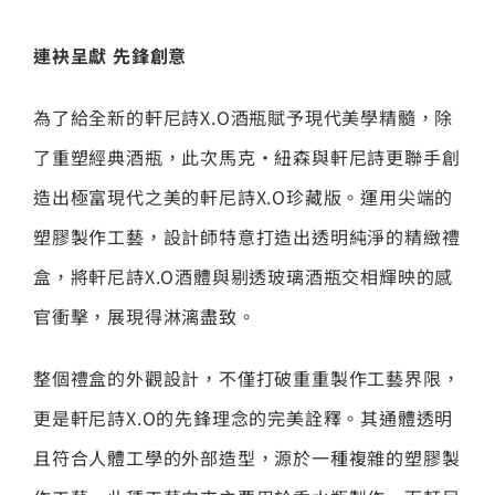
連袂呈獻 先鋒創意
為了給全新的軒尼詩X.O酒瓶賦予現代美學精髓，除
了重塑經典酒瓶，此次馬克·紐森與軒尼詩更聯手創
造出極富現代之美的軒尼詩X.O珍藏版。運用尖端的
塑膠製作工藝，設計師特意打造出透明純淨的精緻禮
盒，將軒尼詩X.O酒體與剔透玻璃酒瓶交相輝映的感
官衝擊，展現得淋漓盡致。
整個禮盒的外觀設計，不僅打破重重製作工藝界限，
更是軒尼詩X.O的先鋒理念的完美詮釋。其通體透明
且符合人體工學的外部造型，源於一種複雜的塑膠製