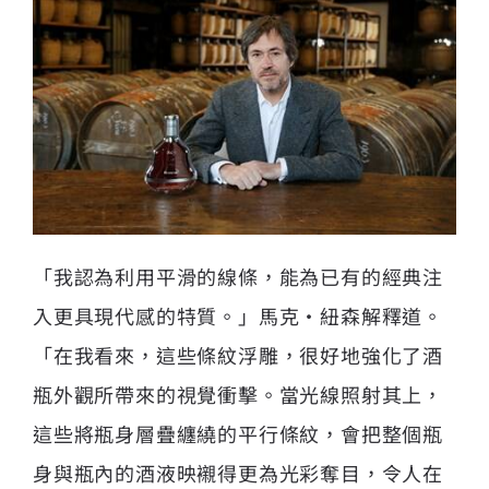
「我認為利用平滑的線條，能為已有的經典注
入更具現代感的特質。」馬克·紐森解釋道。
「在我看來，這些條紋浮雕，很好地強化了酒
瓶外觀所帶來的視覺衝擊。當光線照射其上，
這些將瓶身層疊纏繞的平行條紋，會把整個瓶
身與瓶內的酒液映襯得更為光彩奪目，令人在