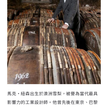
馬克·紐森出生於澳洲雪梨，被譽為當代最具
影響力的工業設計師。他曾先後在東京、巴黎