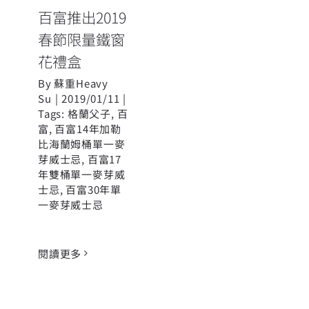
百富推出2019
春節限量鐵窗
花禮盒
By
蘇重Heavy
Su
|
2019/01/11
|
Tags:
格蘭父子
,
百
富
,
百富14年加勒
比海蘭姆桶單一麥
芽威士忌
,
百富17
年雙桶單一麥芽威
士忌
,
百富30年單
一麥芽威士忌
閱讀更多