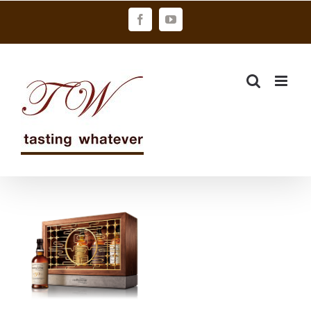
Skip
Facebook
YouTube
to
content
百富推出2019
春節限量鐵窗
花禮盒