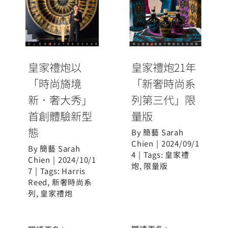
皇家禮炮21年
「時尚旖境
「新奢時尚系
新．奢大秀」
列第三代」限
首創體驗新型
量版
態
皇家禮炮以
皇家禮炮21年
「時尚旖境
「新奢時尚系
新．奢大秀」
列第三代」限
首創體驗新型
量版
態
By
簡藝 Sarah
Chien
|
2024/09/1
By
簡藝 Sarah
4
|
Tags:
皇家禮
Chien
|
2024/10/1
炮
,
限量版
7
|
Tags:
Harris
Reed
,
新奢時尚系
列
,
皇家禮炮