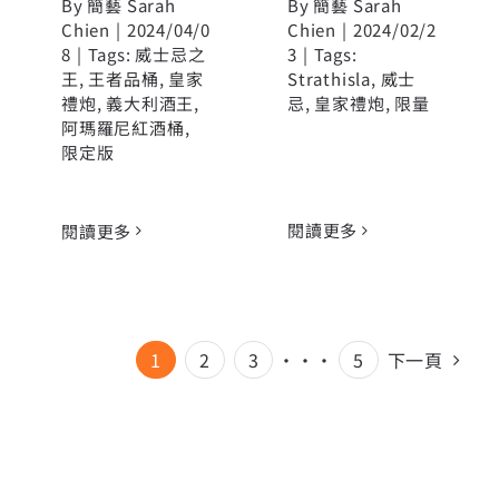
By
簡藝 Sarah
By
簡藝 Sarah
Chien
|
2024/04/0
Chien
|
2024/02/2
8
|
Tags:
威士忌之
3
|
Tags:
王
,
王者品桶
,
皇家
Strathisla
,
威士
禮炮
,
義大利酒王
,
忌
,
皇家禮炮
,
限量
阿瑪羅尼紅酒桶
,
限定版
閱讀更多
閱讀更多
1
2
3
···
5
下一頁