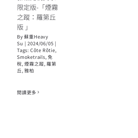
限定版-「煙霧
之蹤：羅第丘
版 」
By
蘇重Heavy
Su
|
2024/06/05
|
Tags:
Côte Rôtie
,
Smoketrails
,
免
稅
,
煙霧之蹤
,
羅第
丘
,
雅柏
閱讀更多