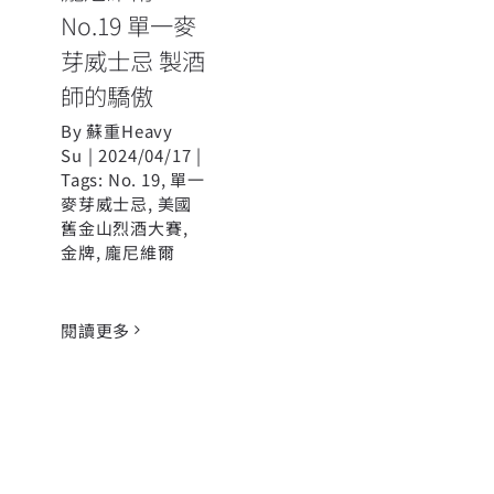
No.19 單一麥
芽威士忌 製酒
師的驕傲
By
蘇重Heavy
Su
|
2024/04/17
|
Tags:
No. 19
,
單一
麥芽威士忌
,
美國
舊金山烈酒大賽
,
金牌
,
龐尼維爾
閱讀更多