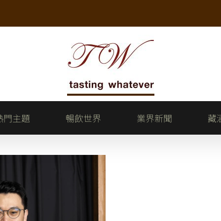
熱門主題
暢飲世界
業界新聞
藏