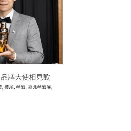
台日品牌大使相見
日品牌大使相見歡
使
,
櫻尾
,
琴酒
,
臺北琴酒展
,