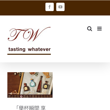
Skip
Facebook
YouTube
to
content
「舉杯瞬間 享
樂時間 It’s
Don Julio
Time」活動!
「舉杯瞬間 享