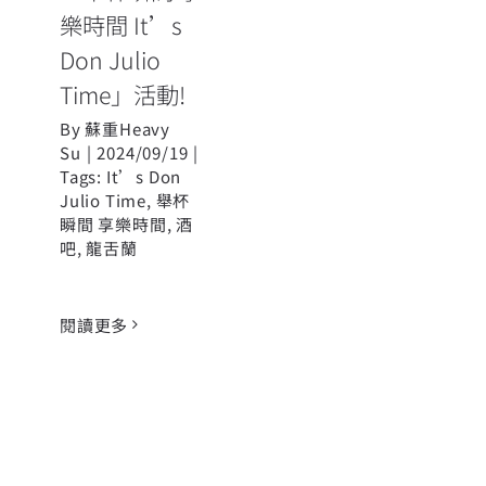
樂時間 It’s
Don Julio
Time」活動!
By
蘇重Heavy
Su
|
2024/09/19
|
Tags:
It’s Don
Julio Time
,
舉杯
瞬間 享樂時間
,
酒
吧
,
龍舌蘭
閱讀更多