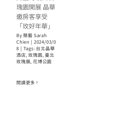
瑰園開展 晶華
邀房客享受
「玫好年華」
By
簡藝 Sarah
Chien
|
2024/03/0
8
|
Tags:
台北晶華
酒店
,
玫瑰園
,
臺北
玫瑰展
,
花博公園
閱讀更多