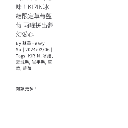
味！KIRIN冰
結限定草莓藍
莓 兩罐拼出夢
幻愛心
By
蘇重Heavy
Su
|
2024/02/06
|
Tags:
KIRIN
,
冰結
,
宮城縣
,
岩手縣
,
草
莓
,
藍莓
閱讀更多