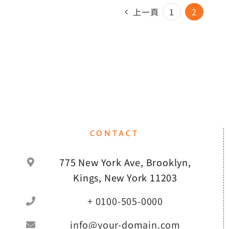
上一頁
1
2
CONTACT
775 New York Ave, Brooklyn,
Kings, New York 11203
+ 0100-505-0000
info@your-domain.com