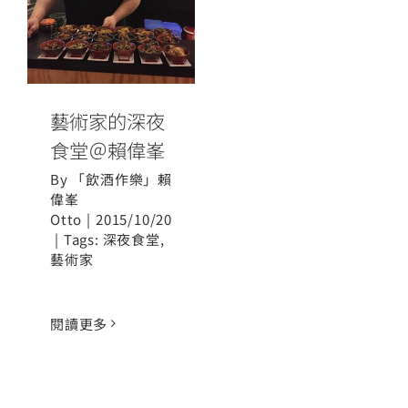
食堂＠賴偉峯
藝術家的深夜
食堂＠賴偉峯
By
「飲酒作樂」賴
偉峯
Otto
|
2015/10/20
|
Tags:
深夜食堂
,
藝術家
閱讀更多