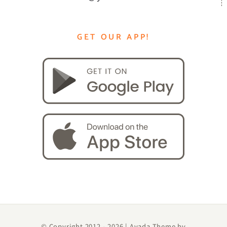
GET OUR APP!
© Copyright 2012 -
2026 | Avada Theme by