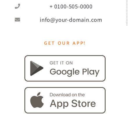
+ 0100-505-0000
info@your-domain.com
GET OUR APP!