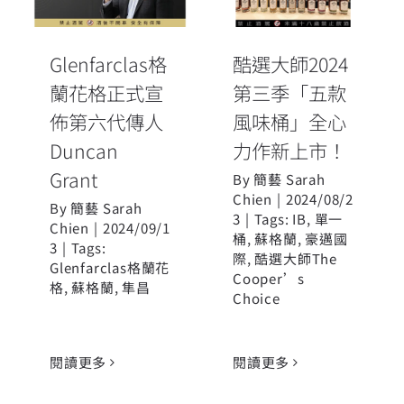
佈第六代傳人
風味桶」全心
Duncan
力作新上市！
Grant
Glenfarclas格
酷選大師2024
蘭花格正式宣
第三季「五款
佈第六代傳人
風味桶」全心
Duncan
力作新上市！
Grant
By
簡藝 Sarah
Chien
|
2024/08/2
By
簡藝 Sarah
3
|
Tags:
IB
,
單一
Chien
|
2024/09/1
桶
,
蘇格蘭
,
豪邁國
3
|
Tags:
際
,
酷選大師The
Glenfarclas格蘭花
Cooper’s
格
,
蘇格蘭
,
隼昌
Choice
閱讀更多
閱讀更多