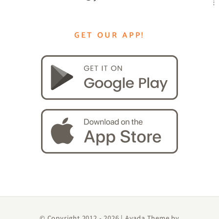
GET OUR APP!
© Copyright 2012 -
2026 | Avada Theme by