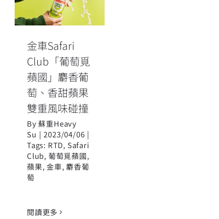
蘋國」麝香葡
萄、香甜蘋果
雙重風味碰撞
金車Safari
Club「葡萄覓
蘋國」麝香葡
萄、香甜蘋果
雙重風味碰撞
By
蘇重Heavy
Su
|
2023/04/06
|
Tags:
RTD
,
Safari
Club
,
葡萄覓蘋國
,
蘋果
,
金車
,
麝香葡
萄
閱讀更多