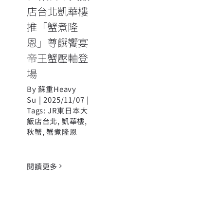
場
店台北凱華樓
推「蟹煮隆
恩」尊饌饗宴
帝王蟹壓軸登
場
By
蘇重Heavy
Su
|
2025/11/07
|
Tags:
JR東日本大
飯店台北
,
凱華樓
,
秋蟹
,
蟹煮隆恩
閱讀更多