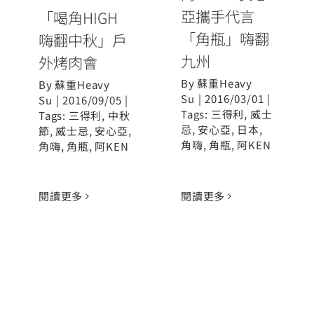
亞攜手代言
「喝角HIGH
「角瓶」嗨翻
嗨翻中秋」戶
九州
外烤肉會
By
蘇重Heavy
By
蘇重Heavy
Su
|
2016/03/01
|
Su
|
2016/09/05
|
Tags:
三得利
,
威士
Tags:
三得利
,
中秋
忌
,
安心亞
,
日本
,
節
,
威士忌
,
安心亞
,
角嗨
,
角瓶
,
阿KEN
角嗨
,
角瓶
,
阿KEN
閱讀更多
閱讀更多