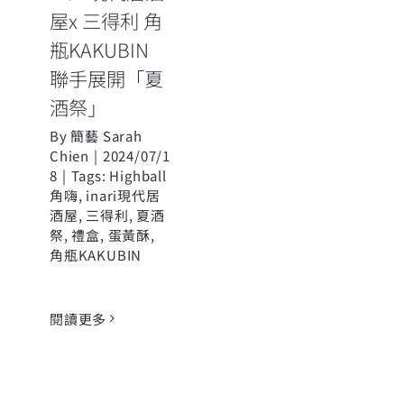
屋x 三得利 角
瓶KAKUBIN
聯手展開「夏
酒祭」
By
簡藝 Sarah
Chien
|
2024/07/1
8
|
Tags:
Highball
角嗨
,
inari現代居
酒屋
,
三得利
,
夏酒
祭
,
禮盒
,
蛋黃酥
,
角瓶KAKUBIN
閱讀更多