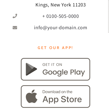
Kings, New York 11203
+ 0100-505-0000
info@your-domain.com
GET OUR APP!