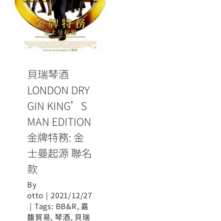
MAN EDITION
金牌特務: 金士
曼起源 聯名款
貝瑞琴酒
LONDON DRY
GIN KING’S
MAN EDITION
金牌特務: 金
士曼起源 聯名
款
By
otto
|
2021/12/27
|
Tags:
BB&R
,
嘉
馥貿易
,
琴酒
,
貝瑞