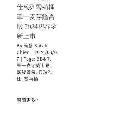
仕系列雪莉桶
單一麥芽鑑賞
版 2024初春全
新上市
By
簡藝 Sarah
Chien
|
2024/03/0
7
|
Tags:
BB&R
,
單一麥芽威士忌
,
嘉馥貿易
,
貝瑞雅
仕
,
雪莉桶
閱讀更多