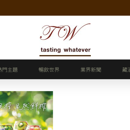
熱門主題
暢飲世界
業界新聞
藏