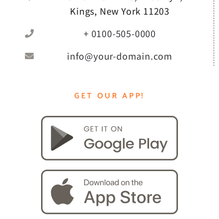
Kings, New York 11203
+ 0100-505-0000
info@your-domain.com
GET OUR APP!