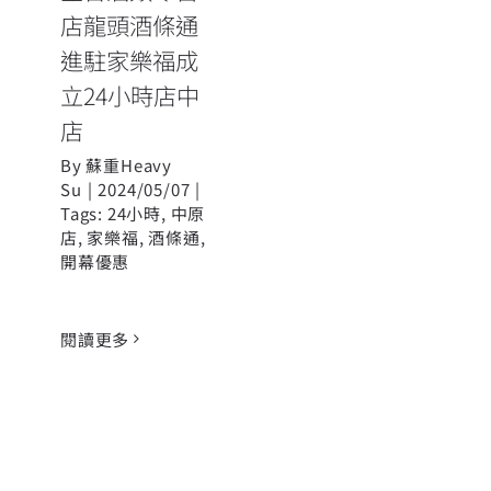
店龍頭酒條通
進駐家樂福成
立24小時店中
店
By
蘇重Heavy
Su
|
2024/05/07
|
Tags:
24小時
,
中原
店
,
家樂福
,
酒條通
,
開幕優惠
閱讀更多