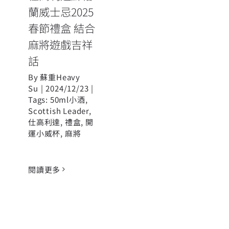
蘭威士忌2025
春節禮盒 結合
麻將遊戲吉祥
話
By
蘇重Heavy
Su
|
2024/12/23
|
Tags:
50ml小酒
,
Scottish Leader
,
仕高利達
,
禮盒
,
開
運小威杯
,
麻將
閱讀更多