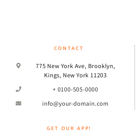
CONTACT
775 New York Ave, Brooklyn,
Kings, New York 11203
+ 0100-505-0000
info@your-domain.com
GET OUR APP!