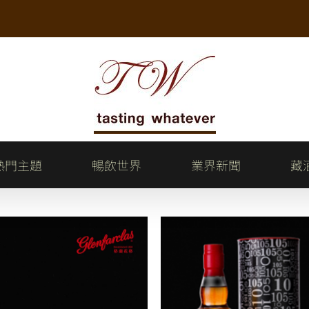
熱門主題
暢飲世界
業界新聞
藏