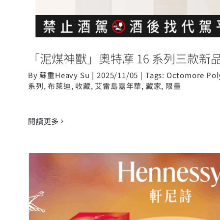
「泥煤神獸」奧特摩 16 系列三款新
By
蘇重Heavy Su
|
2025/11/05
|
Tags:
Octomore Pol
系列
,
布萊迪
,
收藏
,
艾雷島嘉年華
,
藏家
,
限量
閱讀更多