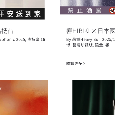
品抵台
響HIBIKI ×
yphonic 2025
,
奧特摩 16
By
蘇重Heavy Su
|
2025/
博
,
藝境珍藏版
,
限量
,
響
閱讀更多