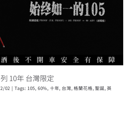
rclas 105 系列 10年 台灣限定
05 系列 10年 台灣限定
12/02
|
Tags:
105
,
60%
,
十年
,
台灣
,
格蘭花格
,
聖誕
,
英