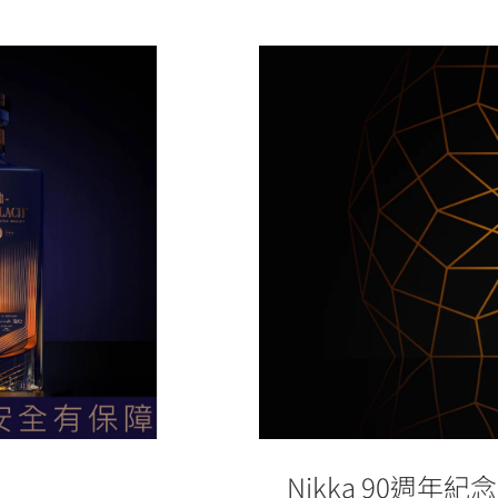
Nikka 90
慕赫50」
Nikka 90週