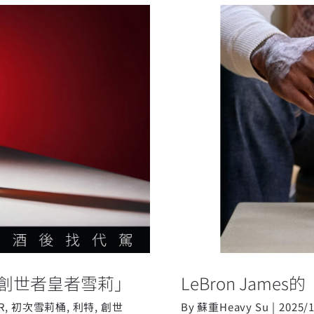
高粱「創世者皇者雪
LeBron 
粱「創世者皇者雪莉」
LeBron Jam
R
,
初次雪莉桶
,
利特
,
創世
By
蘇重Heavy Su
|
2025/