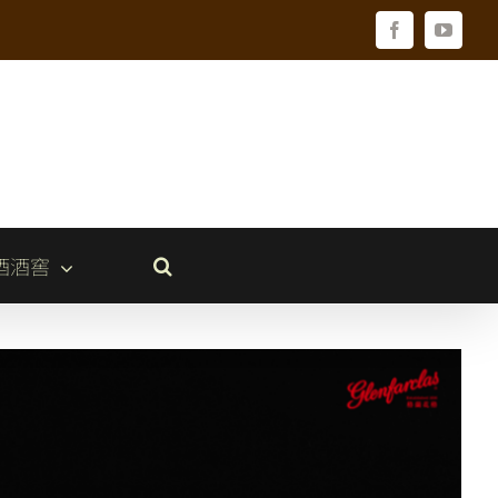
Facebook
YouTu
酒酒窖