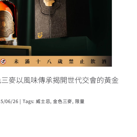
金色三麥以風味傳承揭開世代交會的
黃金時刻
色三麥以風味傳承揭開世代交會的黃金
25/06/26
|
Tags:
威士忌
,
金色三麥
,
限量