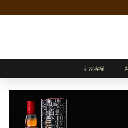
Skip
to
content
名家專欄