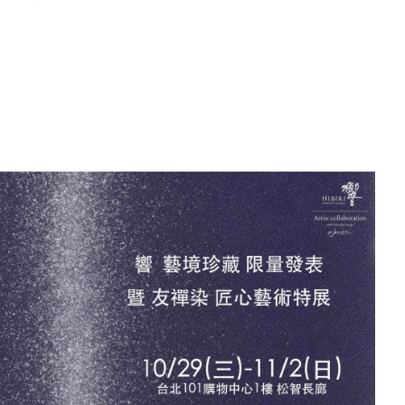
×日本國寶級藝術家千住博 展演調和之藝