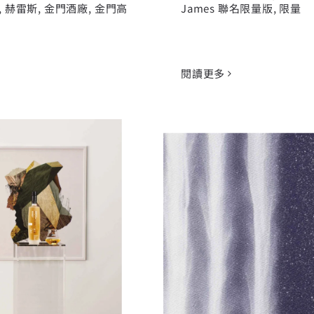
,
赫雷斯
,
金門酒廠
,
金門高
James 聯名限量版
,
限量
閱讀更多
三款新品抵台
響HIBIKI 