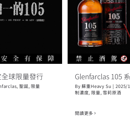
， 台灣限定全球限量發
Glenfa
台灣限定全球限量發行
Glenfarclas 1
nfarclas
,
聖誕
,
限量
By
蘇重Heavy Su
|
2025/
制濃度
,
限量
,
雪莉原酒
閱讀更多