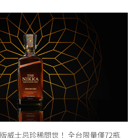
週年紀念版威士忌珍稀問世！ 全台限量僅
72瓶
年紀念版威士忌珍稀問世！ 全台限量僅72瓶