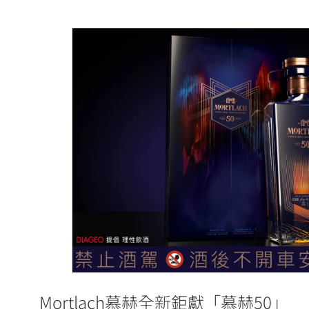
Mortlach慕赫全新鉅獻「
Mortlach慕赫全新鉅獻「慕赫50」