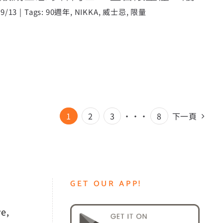
09/13
|
Tags:
90週年
,
NIKKA
,
威士忌
,
限量
1
2
3
···
8
下一頁
GET OUR APP!
e,