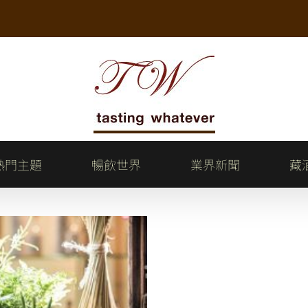
熱門主題
暢飲世界
業界新聞
藏