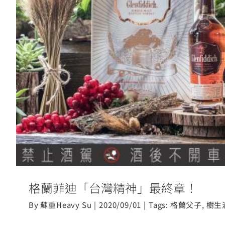
格蘭菲迪「台灣精神」最
格蘭菲迪「台灣精神」最終章！
By
蘇重Heavy Su
|
2020/09/01
|
Tags:
格蘭父子
,
樹生