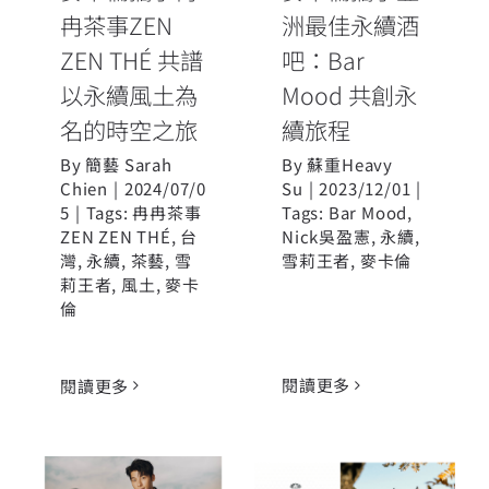
冉茶事ZEN
洲最佳永續酒
ZEN THÉ 共譜
吧：Bar
以永續風土為
Mood 共創永
名的時空之旅
續旅程
By
簡藝 Sarah
By
蘇重Heavy
Chien
|
2024/07/0
Su
|
2023/12/01
|
5
|
Tags:
冉冉茶事
Tags:
Bar Mood
,
ZEN ZEN THÉ
,
台
Nick吳盈憲
,
永續
,
灣
,
永續
,
茶藝
,
雪
雪莉王者
,
麥卡倫
莉王者
,
風土
,
麥卡
倫
閱讀更多
閱讀更多
當代攝影詩人
Erik Madigan