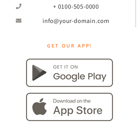
+ 0100-505-0000
info@your-domain.com
GET OUR APP!