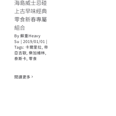
海島威士忌碰
上古早味經典
零食新春專屬
組合
By
蘇重Heavy
Su
|
2019/01/01
|
Tags:
卡爾里拉
,
帝
亞吉歐
,
樂加維林
,
泰斯卡
,
零食
閱讀更多