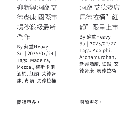
迎新興酒廠 艾
酒廠 艾德麥康
德麥康 國際市
馬德拉桶”紅
場秒殺級最新
韻”限量上市
傑作
By
蘇重Heavy
Su
|
2023/07/27
|
By
蘇重Heavy
Tags:
Adelphi
,
Su
|
2025/07/24
|
Ardnamurchan
,
Tags:
Madeira
,
新興酒廠
,
紅韻
,
艾
Mezcal
,
梅斯卡爾
德麥康
,
馬德拉桶
酒桶
,
紅韻
,
艾德麥
康
,
青韻
,
馬德拉桶
閱讀更多
閱讀更多