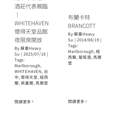
夜限席開放
酒莊代表親臨
｜
布蘭卡特
WHITEHAVEN
BRANCOTT
懷得天堂品酩
By
蘇重Heavy
夜限席開放
Su
|
2014/08/19
|
Tags:
By
蘇重Heavy
Marlborough
,
紐
Su
|
2025/07/16
|
西蘭
,
葡萄酒
,
馬爾
Tags:
堡
Marlborough
,
WHITEHAVEN
,
台
中
,
懷得天堂
,
紐西
蘭
,
英蓋爾
,
馬爾堡
閱讀更多
閱讀更多