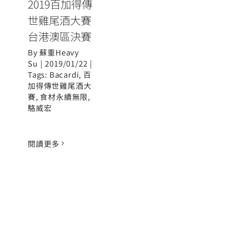
2019百加得傳
世雞尾酒大賽
台港澳區決賽
By
蘇重Heavy
Su
|
2019/01/22
|
Tags:
Bacardi
,
百
加得傳世雞尾酒大
賽
,
食材永續無限
,
駱威宏
閱讀更多