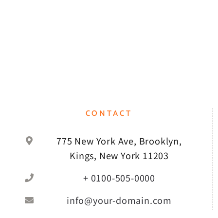
CONTACT
775 New York Ave, Brooklyn,
Kings, New York 11203
+ 0100-505-0000
info@your-domain.com