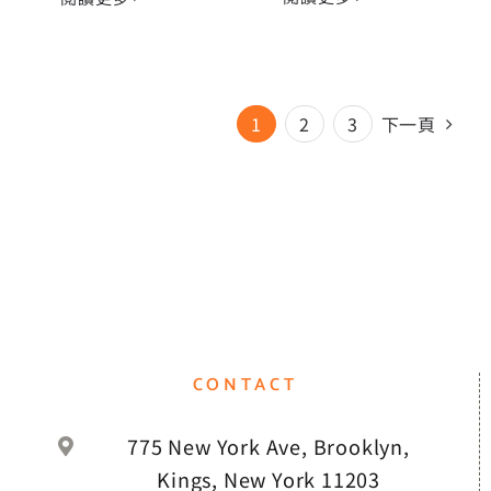
1
2
3
下一頁
CONTACT
775 New York Ave, Brooklyn,
Kings, New York 11203