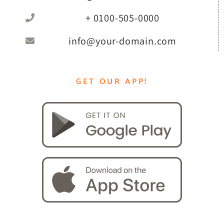
+ 0100-505-0000
info@your-domain.com
GET OUR APP!