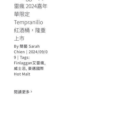
上市
雷瘋 2024嘉年
華限定
Tempranillo
紅酒桶，隆重
上市
By
簡藝 Sarah
Chien
|
2024/09/0
9
|
Tags:
Finlaggan艾雷瘋
,
威士忌
,
豪邁國際
Hot Malt
閱讀更多