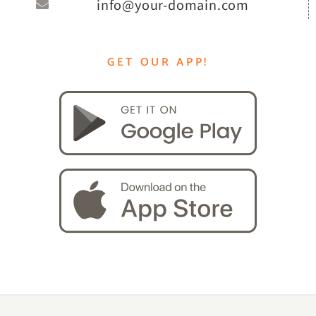
info@your-domain.com
GET OUR APP!