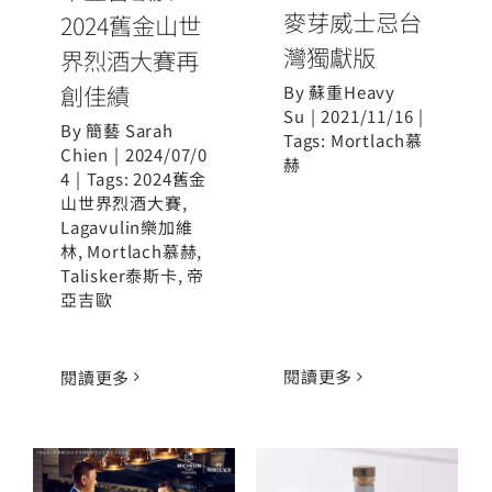
麥芽威士忌台
2024舊金山世
灣獨獻版
界烈酒大賽再
創佳績
By
蘇重Heavy
Su
|
2021/11/16
|
By
簡藝 Sarah
Tags:
Mortlach慕
Chien
|
2024/07/0
赫
4
|
Tags:
2024舊金
山世界烈酒大賽
,
Lagavulin樂加維
林
,
Mortlach慕赫
,
Talisker泰斯卡
,
帝
亞吉歐
閱讀更多
閱讀更多