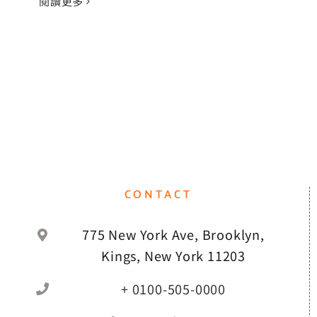
閱讀更多
CONTACT
775 New York Ave, Brooklyn,
Kings, New York 11203
+ 0100-505-0000