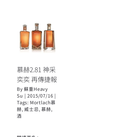
慕赫2.81 神采
奕奕 再傳捷報
慕赫2.81 神采
奕奕 再傳捷報
By
蘇重Heavy
Su
|
2015/07/16
|
Tags:
Mortlach慕
赫
,
威士忌
,
慕赫
,
酒