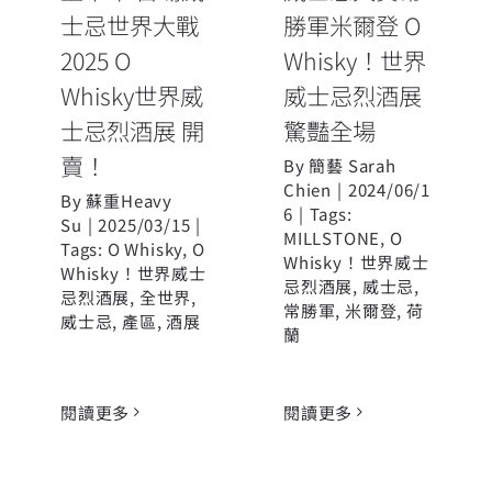
賣！
士忌世界大戰
勝軍米爾登 O
2025 O
Whisky！世界
Whisky世界威
威士忌烈酒展
士忌烈酒展 開
驚豔全場
賣！
By
簡藝 Sarah
Chien
|
2024/06/1
By
蘇重Heavy
6
|
Tags:
Su
|
2025/03/15
|
MILLSTONE
,
O
Tags:
O Whisky
,
O
Whisky！世界威士
Whisky！世界威士
忌烈酒展
,
威士忌
,
忌烈酒展
,
全世界
,
常勝軍
,
米爾登
,
荷
威士忌
,
產區
,
酒展
蘭
閱讀更多
閱讀更多