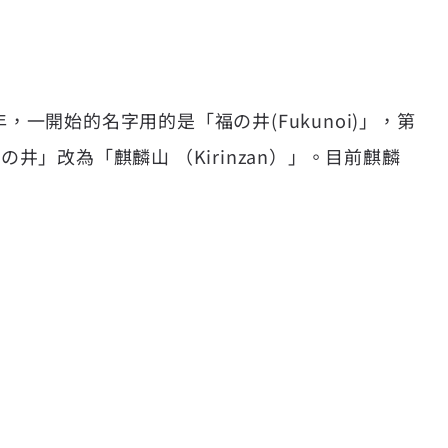
年，一開始的名字用的是「福の井(Fukunoi)」，第
改為「麒麟山 （Kirinzan）」。目前麒麟