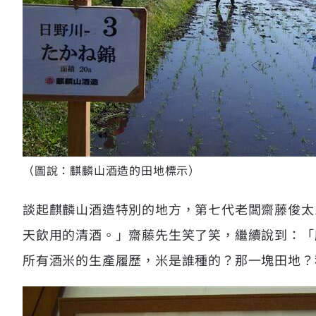
（圖說：麒麟山酒造的田地標示）
談起麒麟山酒造特別的地方，第七代老闆齋藤俊太
天飲用的清酒。」齋藤先生笑了笑，繼續說到：「
所有酒米的生產履歷，米是誰種的？那一塊田地？