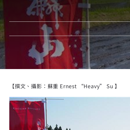
【撰文、攝影：蘇重 Ernest “Heavy” Su 】