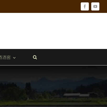
Facebook
YouTu
酒酒窖