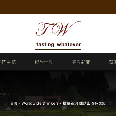
熱門主題
暢飲世界
業界新聞
藏
首頁
»
Worldwide Drinkers
»
插秧新潟 麒麟山酒造之旅