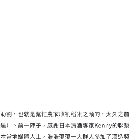
帶助割，也就是幫忙農家收割稻米之類的，太久之前
）。前一陣子，感謝日本清酒專家Kenny的聯繫
日本當地媒體人士，浩浩蕩蕩一大群人參加了酒造契