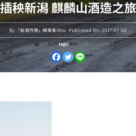
插秧新潟 麒麟山酒造之
By
「飲酒作樂」賴偉峯Otto
Published On: 2017/07/20
tags:
測試