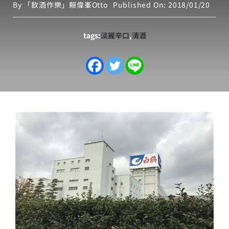
By
「飲酒作樂」賴偉峯Otto
Published On: 2018/01/20
tags:
淡麗辛口
,
清酒