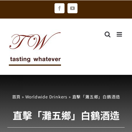
Skip
Facebook
YouTube
to
content
首頁
»
Worldwide Drinkers
»
直擊「灘五鄉」白鶴酒造
直擊「灘五鄉」白鶴酒造