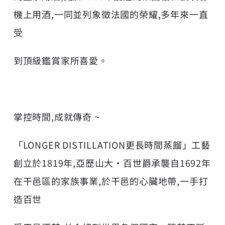
機上用酒,一同並列象徵法國的榮耀,多年來一直
受
到頂級鑑賞家所喜愛。
掌控時間,成就傳奇 ~
「LONGER DISTILLATION更長時間蒸餾」工藝
創立於1819年,亞歷山大•百世爵承襲自1692年
在干邑區的家族事業,於干邑的心臟地帶,一手打
造百世