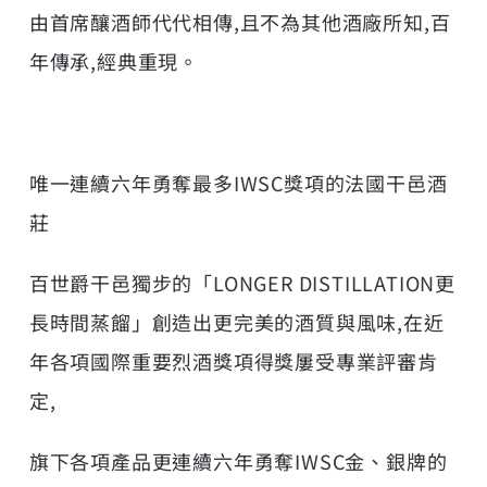
由首席釀酒師代代相傳,且不為其他酒廠所知,百
年傳承,經典重現。
唯一連續六年勇奪最多IWSC獎項的法國干邑酒
莊
百世爵干邑獨步的「LONGER DISTILLATION更
長時間蒸餾」創造出更完美的酒質與風味,在近
年各項國際重要烈酒獎項得獎屢受專業評審肯
定,
旗下各項產品更連續六年勇奪IWSC金、銀牌的