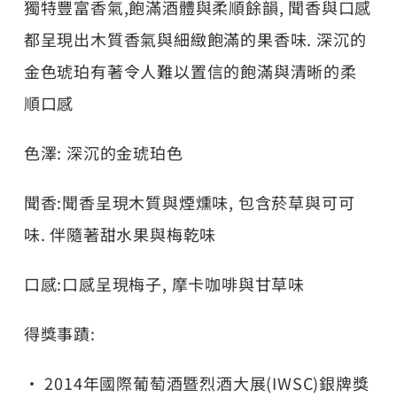
獨特豐富香氣,飽滿酒體與柔順餘韻, 聞香與口感
都呈現出木質香氣與細緻飽滿的果香味. 深沉的
金色琥珀有著令人難以置信的飽滿與清晰的柔
順口感
色澤: 深沉的金琥珀色
聞香:聞香呈現木質與煙燻味, 包含菸草與可可
味. 伴隨著甜水果與梅乾味
口感:口感呈現梅子, 摩卡咖啡與甘草味
得獎事蹟:
• 2014年國際葡萄酒暨烈酒大展(IWSC)銀牌獎