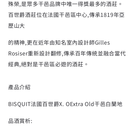
殊榮,是眾多干邑品牌中唯一得獎最多的酒莊。
百世爵酒莊位在法國干邑區中心,傳承1819年亞
歷山大
的精神,更在近年由知名室內設計師Gilles
Rosiser重新設計翻修,傳承百年傳統並融合當代
經典,絕對是干邑區必遊的酒莊。
產品介紹
BISQUIT法國百世爵X. OExtra Old干邑白蘭地
品酒賞析: