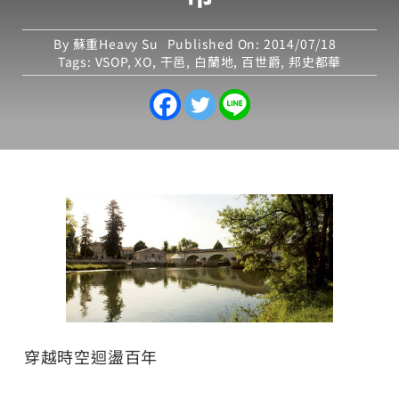
By
蘇重Heavy Su
Published On: 2014/07/18
Tags:
VSOP
,
XO
,
干邑
,
白蘭地
,
百世爵
,
邦史都華
穿越時空迴盪百年