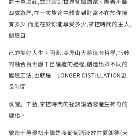
爵干邑酒莊,並介紹到世界各個國家。隨著不斷
四處遊歷,在一次旅途中體會到財富不在於你擁
有多少,而是在於你能享受多少,掌控時間的主人,
創造自
己的美好人生。因此,亞歷山大將這套哲學,巧妙
的融合百世爵干邑釀造的過程,創造出眾不同的
釀造工法,也就是「LONGER DISTILLATION更
長時間
蒸餾」工藝,掌控時間的祕訣讓酒液產生神奇的
變化。
釀造干邑最初步驟是將葡萄酒液放在夏朗德(天