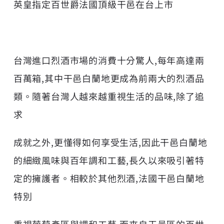
英皇指定百世爵法國頂級干邑在台上市
台灣進口烈酒市場的消費十分驚人,每年高達兩
百萬箱,其中干邑白蘭地更成為前兩大的烈酒品
類。隨著台灣人越來越重視生活的品味,除了追
求
成就之外,更懂得如何享受生活,因此干邑白蘭地
的細緻風味與百年調和工藝,長久以來吸引著特
定的擁護者。相較於其他烈酒,法國干邑白蘭地
特別
重視葡萄產區與調和工藝,而來自干邑區的百世