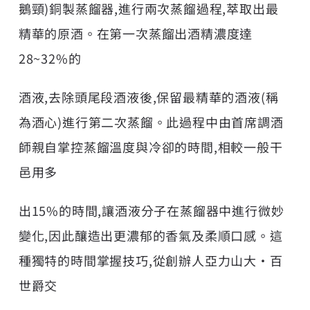
鵝頸)銅製蒸餾器,進行兩次蒸餾過程,萃取出最
精華的原酒。在第一次蒸餾出酒精濃度達
28~32%的
酒液,去除頭尾段酒液後,保留最精華的酒液(稱
為酒心)進行第二次蒸餾。此過程中由首席調酒
師親自掌控蒸餾溫度與冷卻的時間,相較一般干
邑用多
出15%的時間,讓酒液分子在蒸餾器中進行微妙
變化,因此釀造出更濃郁的香氣及柔順口感。這
種獨特的時間掌握技巧,從創辦人亞力山大•百
世爵交