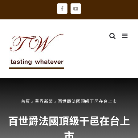
Skip
Facebook
YouTube
to
content
首頁
»
業界新聞
»
百世爵法國頂級干邑在台上市
百世爵法國頂級干邑在台上
市